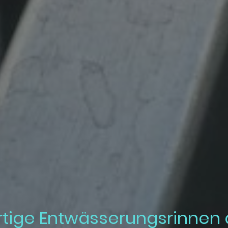
tige Entwässerungsrinnen a