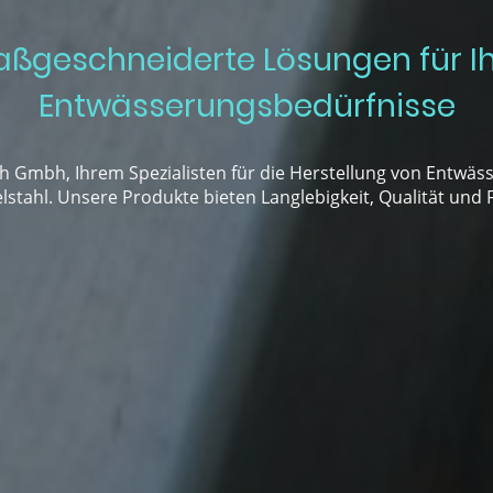
ßgeschneiderte Lösungen für I
Entwässerungsbedürfnisse
h Gmbh, Ihrem Spezialisten für die Herstellung von Entwäs
lstahl. Unsere Produkte bieten Langlebigkeit, Qualität und F